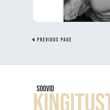
« Previous Page
Soovid
Kingitus