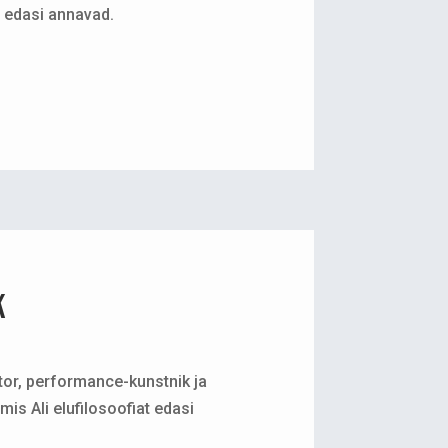
t edasi annavad.
k
or, performance-kunstnik ja
 mis Ali elufilosoofiat edasi