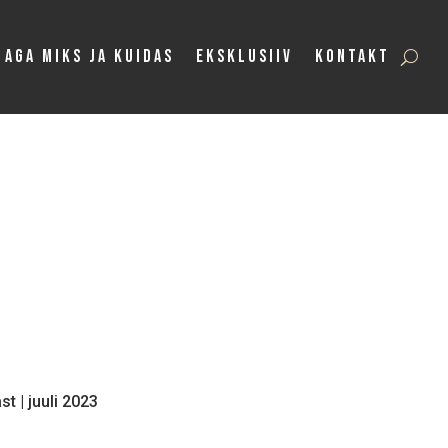
Aga Miks ja Kuidas
Eksklusiiv
Kontakt
t |
juuli 2023