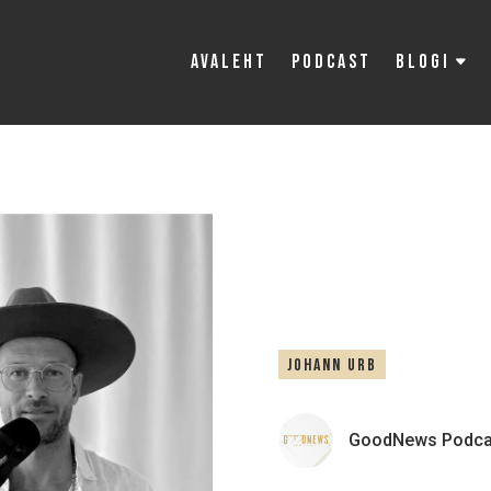
Avaleht
Podcast
Blogi
JOHANN URB
GoodNews Podcas