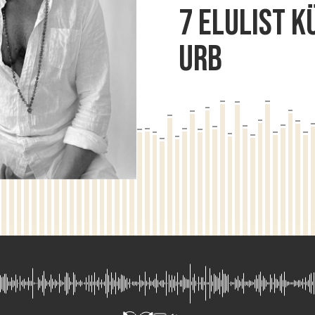
7 ELULIST K
Urb