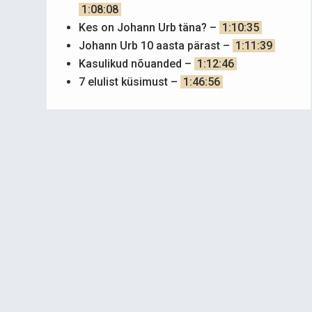
1:08:08
Kes on Johann Urb täna? –
1:10:35
Johann Urb 10 aasta pärast –
1:11:39
Kasulikud nõuanded –
1:12:46
7 elulist küsimust –
1:46:56